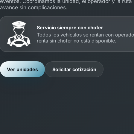
eventos. Coordinamos la unidad, el operador y la ruta 
avance sin complicaciones.
Servicio siempre con chofer
Todos los vehículos se rentan con operado
renta sin chofer no está disponible.
Ver unidades
Solicitar cotización