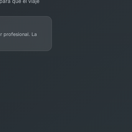
para que el viaje
r profesional. La